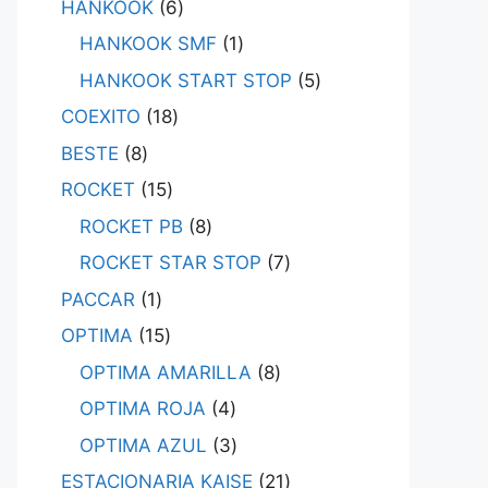
HANKOOK
6
HANKOOK SMF
1
HANKOOK START STOP
5
COEXITO
18
BESTE
8
ROCKET
15
ROCKET PB
8
ROCKET STAR STOP
7
PACCAR
1
OPTIMA
15
OPTIMA AMARILLA
8
OPTIMA ROJA
4
OPTIMA AZUL
3
ESTACIONARIA KAISE
21