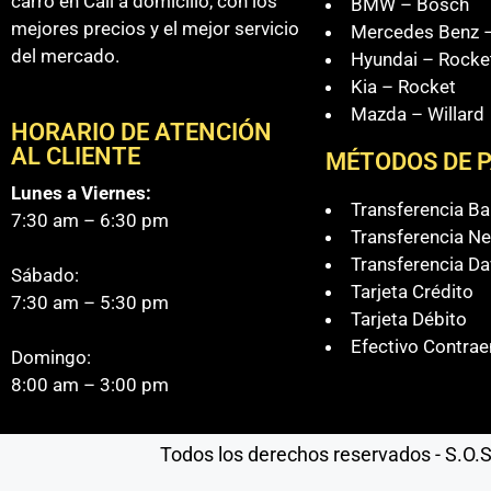
carro en Cali a domicilio, con los
BMW – Bosch
mejores precios y el mejor servicio
Mercedes Benz –
del mercado.
Hyundai – Rocke
Kia – Rocket
Mazda – Willard
HORARIO DE ATENCIÓN
AL CLIENTE
MÉTODOS DE 
Lunes a Viernes:
Transferencia B
7:30 am – 6:30 pm
Transferencia Ne
Transferencia Da
Sábado:
Tarjeta Crédito
7:30 am – 5:30 pm
Tarjeta Débito
Efectivo Contrae
Domingo:
8:00 am – 3:00 pm
Todos los derechos reservados - S.O.S 