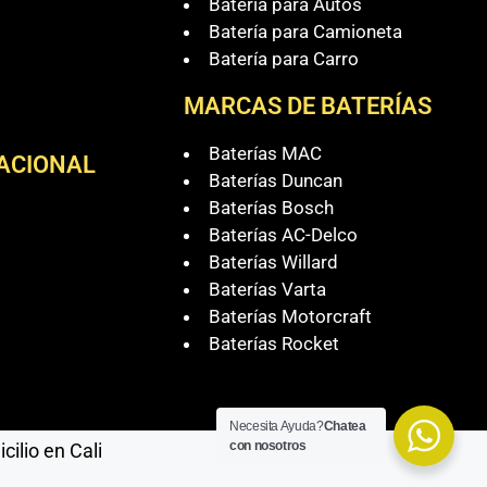
Batería para Autos
Batería para Camioneta
Batería para Carro
MARCAS DE BATERÍAS
Baterías MAC
NACIONAL
Baterías Duncan
Baterías Bosch
Baterías AC-Delco
Baterías Willard
Baterías Varta
Baterías Motorcraft
Baterías Rocket
Necesita Ayuda?
Chatea
con nosotros
ilio en Cali