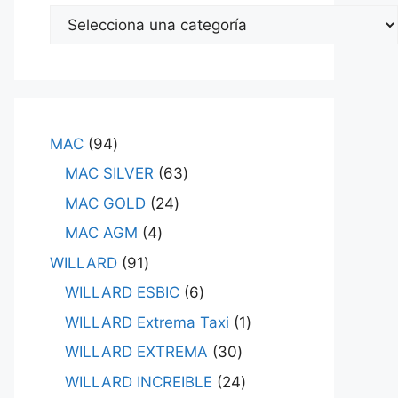
MAC
94
MAC SILVER
63
MAC GOLD
24
MAC AGM
4
WILLARD
91
WILLARD ESBIC
6
WILLARD Extrema Taxi
1
WILLARD EXTREMA
30
WILLARD INCREIBLE
24