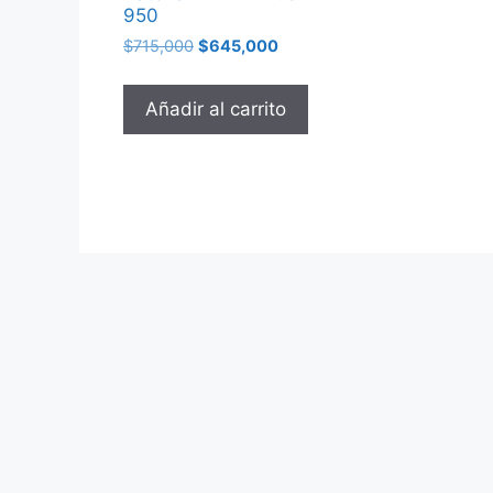
950
$
715,000
$
645,000
Añadir al carrito