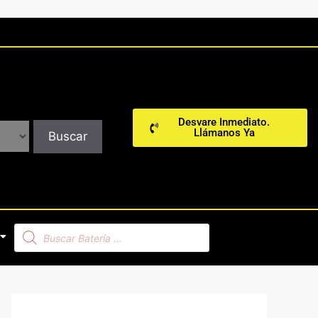
Desvare Inmediato.
Llámanos Ya
Buscar