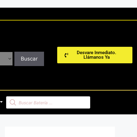
Desvare Inmediato.
Llámanos Ya
Buscar