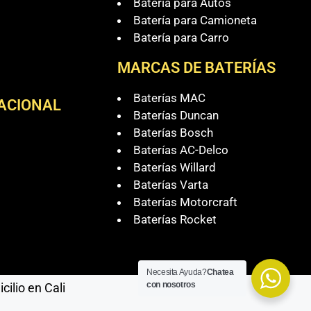
Batería para Autos
Batería para Camioneta
Batería para Carro
MARCAS DE BATERÍAS
Baterías MAC
NACIONAL
Baterías Duncan
Baterías Bosch
Baterías AC-Delco
Baterías Willard
Baterías Varta
Baterías Motorcraft
Baterías Rocket
Necesita Ayuda?
Chatea
con nosotros
ilio en Cali