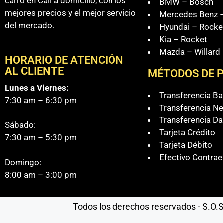
carro en Cali a domicilio, con los
BMW – Bosch
mejores precios y el mejor servicio
Mercedes Benz –
del mercado.
Hyundai – Rocke
Kia – Rocket
Mazda – Willard
HORARIO DE ATENCIÓN
AL CLIENTE
MÉTODOS DE 
Lunes a Viernes:
Transferencia B
7:30 am – 6:30 pm
Transferencia Ne
Transferencia Da
Sábado:
Tarjeta Crédito
7:30 am – 5:30 pm
Tarjeta Débito
Efectivo Contrae
Domingo:
8:00 am – 3:00 pm
Todos los derechos reservados - S.O.S 