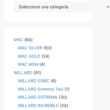
MAC
94
MAC SILVER
63
MAC GOLD
24
MAC AGM
4
WILLARD
91
WILLARD ESBIC
6
WILLARD Extrema Taxi
1
WILLARD EXTREMA
30
WILLARD INCREIBLE
24