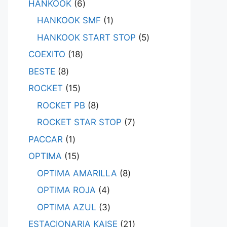
HANKOOK
6
HANKOOK SMF
1
HANKOOK START STOP
5
COEXITO
18
BESTE
8
ROCKET
15
ROCKET PB
8
ROCKET STAR STOP
7
PACCAR
1
OPTIMA
15
OPTIMA AMARILLA
8
OPTIMA ROJA
4
OPTIMA AZUL
3
ESTACIONARIA KAISE
21