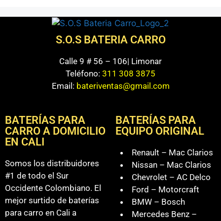
S.O.S BATERIA CARRO
Calle 9 # 56 – 106| Limonar
Teléfono:
311 308 3875
Email:
bateriventas@gmail.com
BATERÍAS PARA
BATERÍAS PARA
CARRO A DOMICILIO
EQUIPO ORIGINAL
EN CALI
Renault – Mac Clarios
Somos los distribuidores
Nissan – Mac Clarios
#1 de todo el Sur
Chevrolet – AC Delco
Occidente Colombiano. El
Ford – Motorcraft
mejor surtido de baterías
BMW – Bosch
para carro en Cali a
Mercedes Benz –