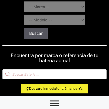
Buscar
Encuentra por marca o referencia de tu
batería actual
Desvare Inmediato. Llámanos Ya