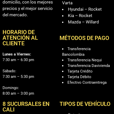
domicilio, con los mejores
Varta
precios y el mejor servicio
Hyundai – Rocket
del mercado.
Kia – Rocket
Mazda – Willard
HORARIO DE
ATENCIÓN AL
MÉTODOS DE PAGO
CLIENTE
Transferencia
Lunes a Viernes:
Bancolombia
7:30 am – 6:30 pm
Transferencia Nequi
Transferencia Davivienda
Sábado:
Tarjeta Crédito
7:30 am – 5:30 pm
Tarjeta Débito
Efectivo Contraentrega
Domingo:
8:00 am – 3:00 pm
8 SUCURSALES EN
TIPOS DE VEHÍCULO
CALI