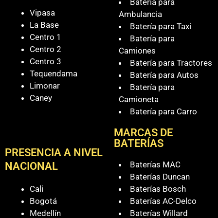
Batería para
Vipasa
Ambulancia
La Base
Batería para Taxi
Centro 1
Batería para
Centro 2
Camiones
Centro 3
Batería para Tractores
Tequendama
Batería para Autos
Limonar
Batería para
Caney
Camioneta
Batería para Carro
MARCAS DE
BATERÍAS
PRESENCIA A NIVEL
Baterías MAC
NACIONAL
Baterías Duncan
Cali
Baterías Bosch
Bogotá
Baterías AC-Delco
Medellín
Baterías Willard