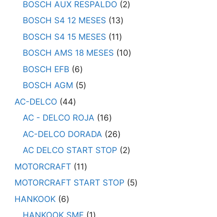
BOSCH AUX RESPALDO
2
BOSCH S4 12 MESES
13
BOSCH S4 15 MESES
11
BOSCH AMS 18 MESES
10
BOSCH EFB
6
BOSCH AGM
5
AC-DELCO
44
AC - DELCO ROJA
16
AC-DELCO DORADA
26
AC DELCO START STOP
2
MOTORCRAFT
11
MOTORCRAFT START STOP
5
HANKOOK
6
HANKOOK SMF
1