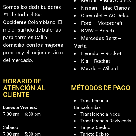
Renault – Mac Clarios
Somos los distribuidores
Nissan – Mac Clarios
#1 de todo el Sur
Chevrolet – AC Delco
Occidente Colombiano. El
Ford – Motorcraft
mejor surtido de baterías
BMW – Bosch
para carro en Cali a
Mercedes Benz –
domicilio, con los mejores
Varta
precios y el mejor servicio
Hyundai – Rocket
del mercado.
Kia – Rocket
Mazda – Willard
HORARIO DE
ATENCIÓN AL
MÉTODOS DE PAGO
CLIENTE
Transferencia
Lunes a Viernes:
Bancolombia
7:30 am – 6:30 pm
Transferencia Nequi
Transferencia Davivienda
Sábado:
Tarjeta Crédito
7:30 am – 5:30 pm
Tarjeta Débito