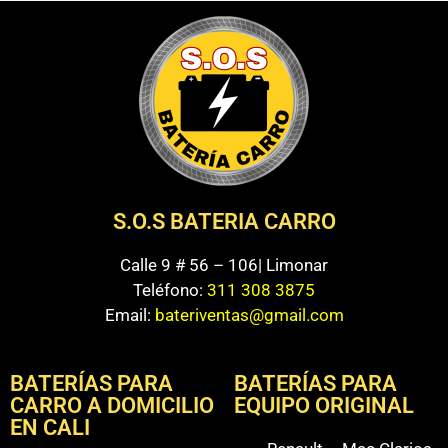
S.O.S BATERIA CARRO
Calle 9 # 56 – 106| Limonar
Teléfono:
311 308 3875
Email:
bateriventas@gmail.com
BATERÍAS PARA
BATERÍAS PARA
CARRO A DOMICILIO
EQUIPO ORIGINAL
EN CALI