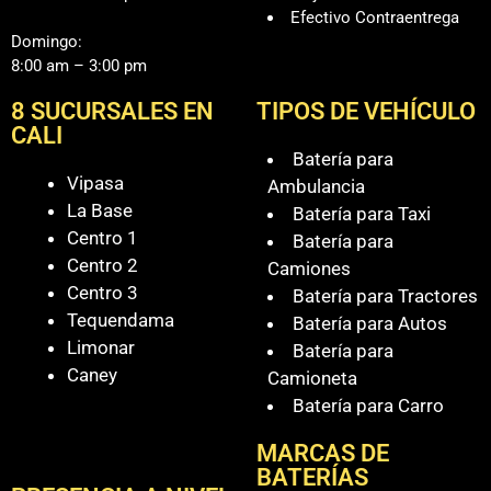
Efectivo Contraentrega
Domingo:
8:00 am – 3:00 pm
8 SUCURSALES EN
TIPOS DE VEHÍCULO
CALI
Batería para
Vipasa
Ambulancia
La Base
Batería para Taxi
Centro 1
Batería para
Centro 2
Camiones
Centro 3
Batería para Tractores
Tequendama
Batería para Autos
Limonar
Batería para
Caney
Camioneta
Batería para Carro
MARCAS DE
BATERÍAS