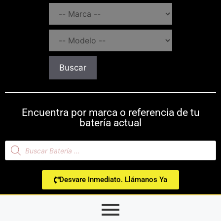
Buscar
Encuentra por marca o referencia de tu
batería actual
Desvare Inmediato. Llámanos Ya