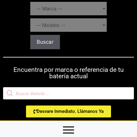
Buscar
Encuentra por marca o referencia de tu
batería actual
Desvare Inmediato. Llámanos Ya