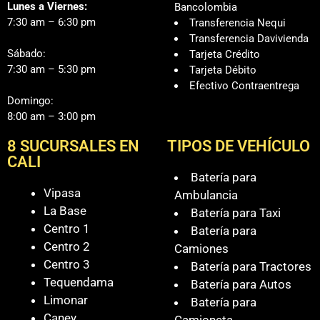
Lunes a Viernes:
Bancolombia
7:30 am – 6:30 pm
Transferencia Nequi
Transferencia Davivienda
Sábado:
Tarjeta Crédito
7:30 am – 5:30 pm
Tarjeta Débito
Efectivo Contraentrega
Domingo:
8:00 am – 3:00 pm
8 SUCURSALES EN
TIPOS DE VEHÍCULO
CALI
Batería para
Vipasa
Ambulancia
La Base
Batería para Taxi
Centro 1
Batería para
Centro 2
Camiones
Centro 3
Batería para Tractores
Tequendama
Batería para Autos
Limonar
Batería para
Caney