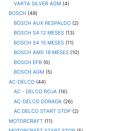
VARTA SILVER AGM
4
BOSCH
48
BOSCH AUX RESPALDO
2
BOSCH S4 12 MESES
13
BOSCH S4 15 MESES
11
BOSCH AMS 18 MESES
10
BOSCH EFB
6
BOSCH AGM
5
AC-DELCO
44
AC - DELCO ROJA
16
AC-DELCO DORADA
26
AC DELCO START STOP
2
MOTORCRAFT
11
MOTORCRAFT START STOP
5