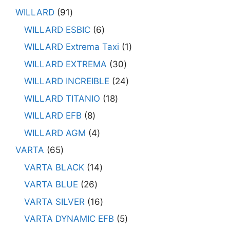
WILLARD
91
WILLARD ESBIC
6
WILLARD Extrema Taxi
1
WILLARD EXTREMA
30
WILLARD INCREIBLE
24
WILLARD TITANIO
18
WILLARD EFB
8
WILLARD AGM
4
VARTA
65
VARTA BLACK
14
VARTA BLUE
26
VARTA SILVER
16
VARTA DYNAMIC EFB
5