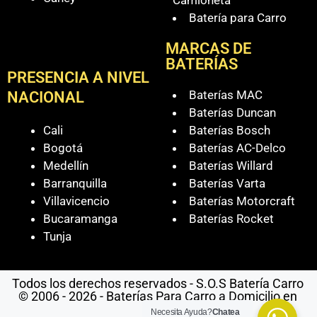
Camioneta
Batería para Carro
MARCAS DE
BATERÍAS
PRESENCIA A NIVEL
Baterías MAC
NACIONAL
Baterías Duncan
Cali
Baterías Bosch
Bogotá
Baterías AC-Delco
Medellín
Baterías Willard
Barranquilla
Baterías Varta
Villavicencio
Baterías Motorcraft
Bucaramanga
Baterías Rocket
Tunja
Todos los derechos reservados - S.O.S Batería Carro
© 2006 - 2026 - Baterías Para Carro a Domicilio en
Cali
Necesita Ayuda?
Chatea