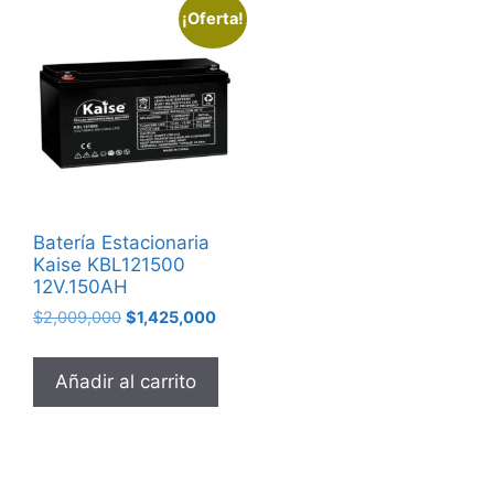
¡Oferta!
Batería Estacionaria
Kaise KBL121500
12V.150AH
$
2,009,000
$
1,425,000
Añadir al carrito