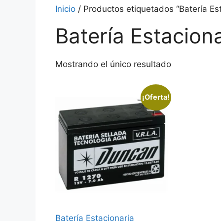
Inicio
/ Productos etiquetados “Batería E
Batería Estacio
Mostrando el único resultado
¡Oferta!
Batería Estacionaria