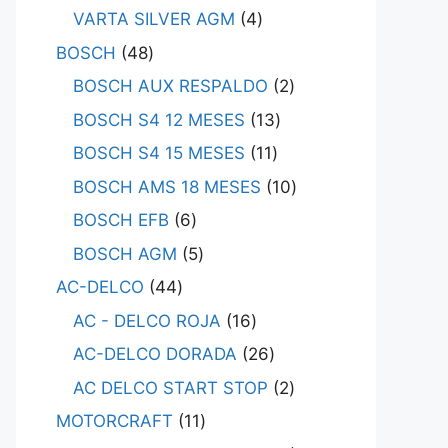
VARTA SILVER AGM
4
BOSCH
48
BOSCH AUX RESPALDO
2
BOSCH S4 12 MESES
13
BOSCH S4 15 MESES
11
BOSCH AMS 18 MESES
10
BOSCH EFB
6
BOSCH AGM
5
AC-DELCO
44
AC - DELCO ROJA
16
AC-DELCO DORADA
26
AC DELCO START STOP
2
MOTORCRAFT
11