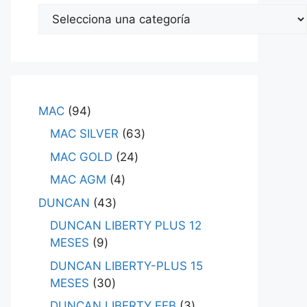
MAC
94
MAC SILVER
63
MAC GOLD
24
MAC AGM
4
DUNCAN
43
DUNCAN LIBERTY PLUS 12
MESES
9
DUNCAN LIBERTY-PLUS 15
MESES
30
DUNCAN LIBERTY EFB
3