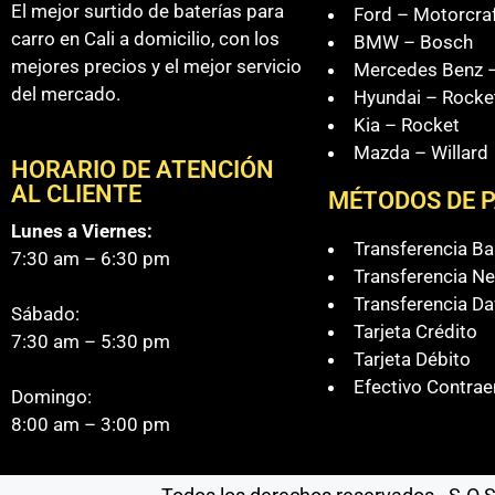
El mejor surtido de baterías para
Ford – Motorcra
carro en Cali a domicilio, con los
BMW – Bosch
mejores precios y el mejor servicio
Mercedes Benz –
del mercado.
Hyundai – Rocke
Kia – Rocket
Mazda – Willard
HORARIO DE ATENCIÓN
AL CLIENTE
MÉTODOS DE 
Lunes a Viernes:
Transferencia B
7:30 am – 6:30 pm
Transferencia Ne
Transferencia Da
Sábado:
Tarjeta Crédito
7:30 am – 5:30 pm
Tarjeta Débito
Efectivo Contrae
Domingo:
8:00 am – 3:00 pm