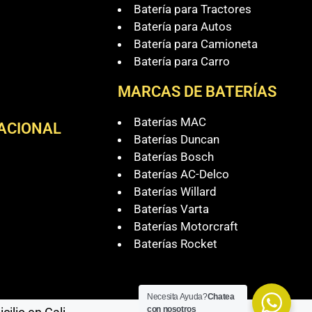
Batería para Tractores
Batería para Autos
Batería para Camioneta
Batería para Carro
MARCAS DE BATERÍAS
Baterías MAC
NACIONAL
Baterías Duncan
Baterías Bosch
Baterías AC-Delco
Baterías Willard
Baterías Varta
Baterías Motorcraft
Baterías Rocket
Necesita Ayuda?
Chatea
con nosotros