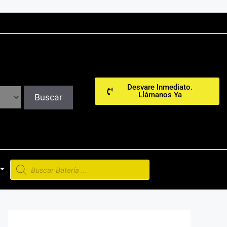
Desvare Inmediato.
Llámanos Ya
Buscar