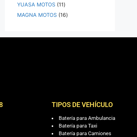
YUASA MOTOS
11
MAGNA MOTOS
16
8
TIPOS DE VEHÍCULO
Batería para Ambulancia
Batería para Taxi
Batería para Camiones