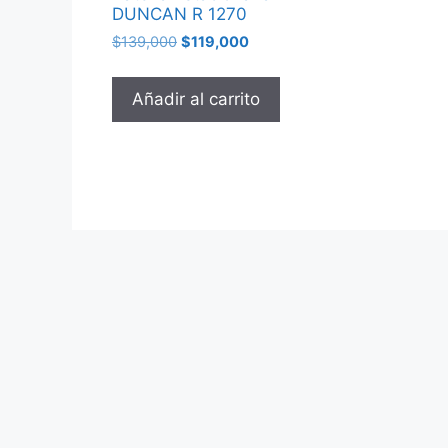
DUNCAN R 1270
$
139,000
$
119,000
Añadir al carrito