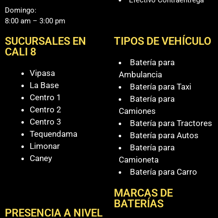
Domingo:
8:00 am – 3:00 pm
SUCURSALES EN
TIPOS DE VEHÍCULO
CALI 8
Batería para
Vipasa
Ambulancia
La Base
Batería para Taxi
Centro 1
Batería para
Centro 2
Camiones
Centro 3
Batería para Tractores
Tequendama
Batería para Autos
Limonar
Batería para
Caney
Camioneta
Batería para Carro
MARCAS DE
BATERÍAS
PRESENCIA A NIVEL