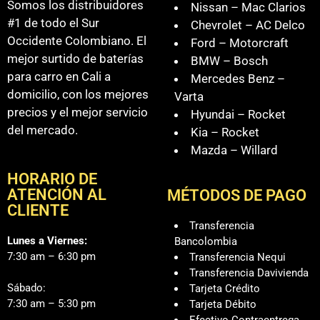
Somos los distribuidores
Nissan – Mac Clarios
#1 de todo el Sur
Chevrolet – AC Delco
Occidente Colombiano. El
Ford – Motorcraft
mejor surtido de baterías
BMW – Bosch
para carro en Cali a
Mercedes Benz –
domicilio, con los mejores
Varta
precios y el mejor servicio
Hyundai – Rocket
del mercado.
Kia – Rocket
Mazda – Willard
HORARIO DE
ATENCIÓN AL
MÉTODOS DE PAGO
CLIENTE
Transferencia
Lunes a Viernes:
Bancolombia
7:30 am – 6:30 pm
Transferencia Nequi
Transferencia Davivienda
Sábado:
Tarjeta Crédito
7:30 am – 5:30 pm
Tarjeta Débito
Efectivo Contraentrega