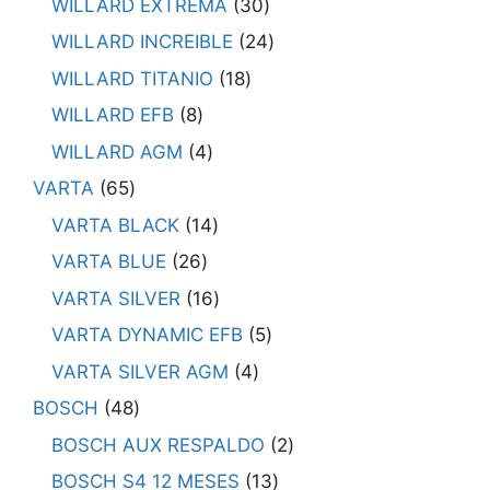
WILLARD EXTREMA
30
WILLARD INCREIBLE
24
WILLARD TITANIO
18
WILLARD EFB
8
WILLARD AGM
4
VARTA
65
VARTA BLACK
14
VARTA BLUE
26
VARTA SILVER
16
VARTA DYNAMIC EFB
5
VARTA SILVER AGM
4
BOSCH
48
BOSCH AUX RESPALDO
2
BOSCH S4 12 MESES
13