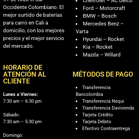
Chevrolet – AC Delco
Occidente Colombiano. El
Ford – Motorcraft
mejor surtido de baterías
BMW – Bosch
para carro en Cali a
Mercedes Benz –
domicilio, con los mejores
Varta
precios y el mejor servicio
Hyundai – Rocket
del mercado.
Kia – Rocket
Mazda – Willard
HORARIO DE
ATENCIÓN AL
MÉTODOS DE PAGO
CLIENTE
Transferencia
Lunes a Viernes:
Bancolombia
7:30 am – 6:30 pm
Transferencia Nequi
Transferencia Davivienda
Sábado:
Tarjeta Crédito
7:30 am – 5:30 pm
Tarjeta Débito
Efectivo Contraentrega
Domingo: