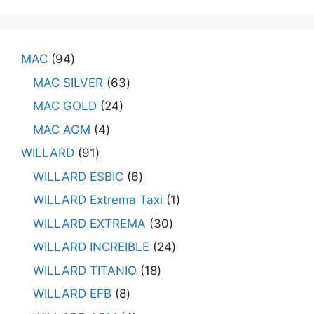
MAC
94
MAC SILVER
63
MAC GOLD
24
MAC AGM
4
WILLARD
91
WILLARD ESBIC
6
WILLARD Extrema Taxi
1
WILLARD EXTREMA
30
WILLARD INCREIBLE
24
WILLARD TITANIO
18
WILLARD EFB
8