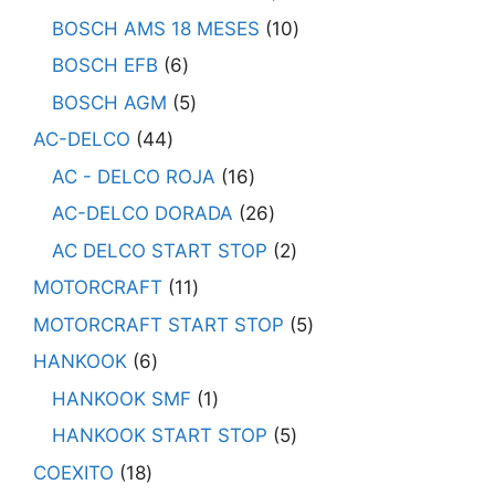
BOSCH AMS 18 MESES
10
BOSCH EFB
6
BOSCH AGM
5
AC-DELCO
44
AC - DELCO ROJA
16
AC-DELCO DORADA
26
AC DELCO START STOP
2
MOTORCRAFT
11
MOTORCRAFT START STOP
5
HANKOOK
6
HANKOOK SMF
1
HANKOOK START STOP
5
COEXITO
18