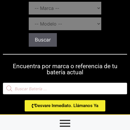
Buscar
Encuentra por marca o referencia de tu
batería actual
Desvare Inmediato. Llámanos Ya