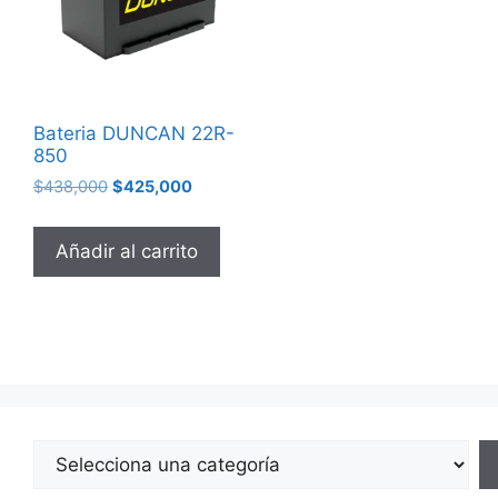
Bateria DUNCAN 22R-
850
$
438,000
$
425,000
Añadir al carrito