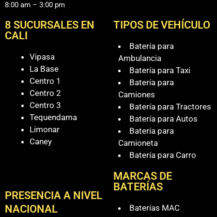
8:00 am – 3:00 pm
8 SUCURSALES EN
TIPOS DE VEHÍCULO
CALI
Batería para
Vipasa
Ambulancia
La Base
Batería para Taxi
Centro 1
Batería para
Centro 2
Camiones
Centro 3
Batería para Tractores
Tequendama
Batería para Autos
Limonar
Batería para
Caney
Camioneta
Batería para Carro
MARCAS DE
BATERÍAS
PRESENCIA A NIVEL
Baterías MAC
NACIONAL