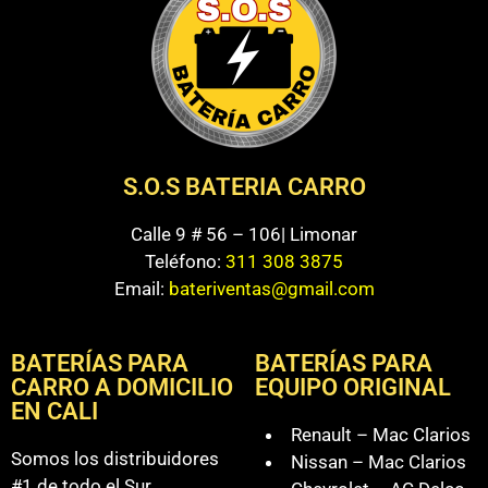
S.O.S BATERIA CARRO
Calle 9 # 56 – 106| Limonar
Teléfono:
311 308 3875
Email:
bateriventas@gmail.com
BATERÍAS PARA
BATERÍAS PARA
CARRO A DOMICILIO
EQUIPO ORIGINAL
EN CALI
Renault – Mac Clarios
Somos los distribuidores
Nissan – Mac Clarios
#1 de todo el Sur