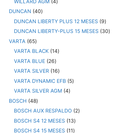
WILLARD AGM
4
DUNCAN
40
DUNCAN LIBERTY PLUS 12 MESES
9
DUNCAN LIBERTY-PLUS 15 MESES
30
VARTA
65
VARTA BLACK
14
VARTA BLUE
26
VARTA SILVER
16
VARTA DYNAMIC EFB
5
VARTA SILVER AGM
4
BOSCH
48
BOSCH AUX RESPALDO
2
BOSCH S4 12 MESES
13
BOSCH S4 15 MESES
11