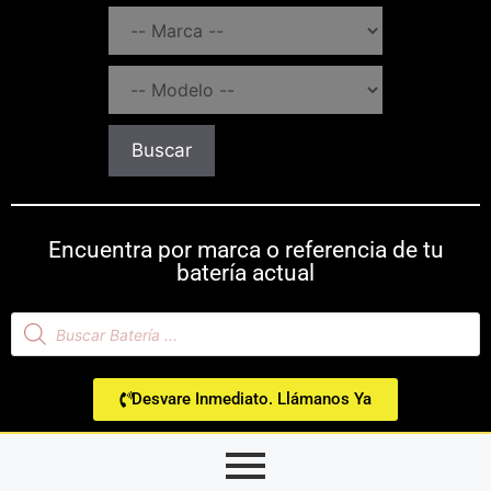
Buscar
Encuentra por marca o referencia de tu
batería actual
Desvare Inmediato. Llámanos Ya