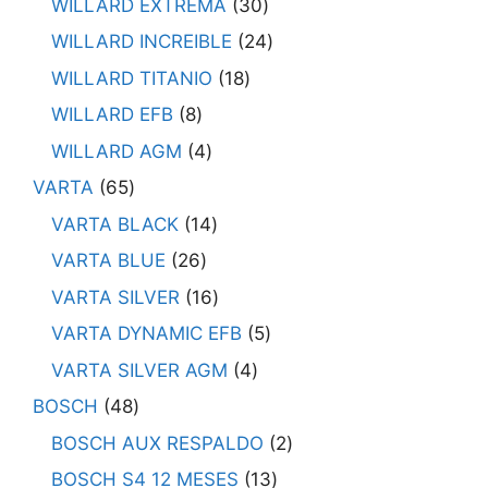
WILLARD EXTREMA
30
WILLARD INCREIBLE
24
WILLARD TITANIO
18
WILLARD EFB
8
WILLARD AGM
4
VARTA
65
VARTA BLACK
14
VARTA BLUE
26
VARTA SILVER
16
VARTA DYNAMIC EFB
5
VARTA SILVER AGM
4
BOSCH
48
BOSCH AUX RESPALDO
2
BOSCH S4 12 MESES
13