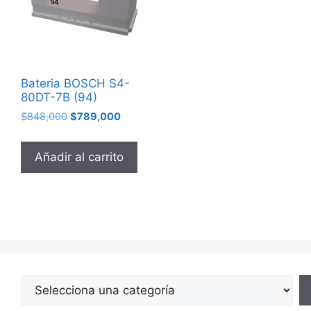
Bateria BOSCH S4-
80DT-7B (94)
$
848,000
$
789,000
Añadir al carrito