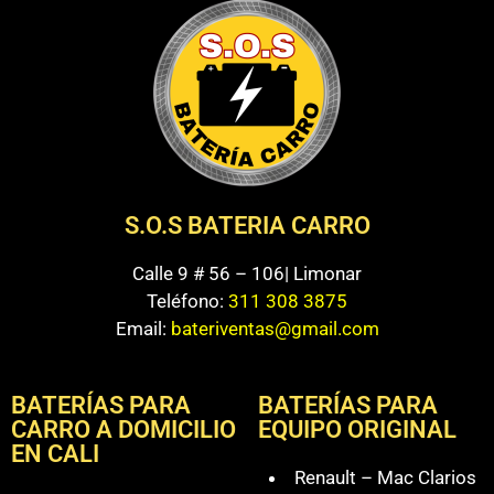
S.O.S BATERIA CARRO
Calle 9 # 56 – 106| Limonar
Teléfono:
311 308 3875
Email:
bateriventas@gmail.com
BATERÍAS PARA
BATERÍAS PARA
CARRO A DOMICILIO
EQUIPO ORIGINAL
EN CALI
Renault – Mac Clarios