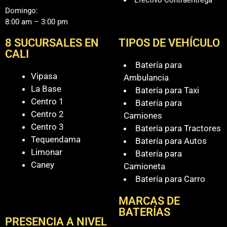
Domingo:
8:00 am – 3:00 pm
8 SUCURSALES EN
TIPOS DE VEHÍCULO
CALI
Batería para
Vipasa
Ambulancia
La Base
Batería para Taxi
Centro 1
Batería para
Centro 2
Camiones
Centro 3
Batería para Tractores
Tequendama
Batería para Autos
Limonar
Batería para
Caney
Camioneta
Batería para Carro
MARCAS DE
BATERÍAS
PRESENCIA A NIVEL