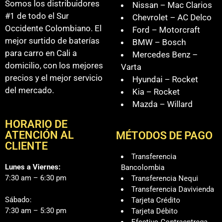
Somos los distribuidores
Nissan – Mac Clarios
#1 de todo el Sur
Chevrolet – AC Delco
Occidente Colombiano. El
Ford – Motorcraft
mejor surtido de baterías
BMW – Bosch
para carro en Cali a
Mercedes Benz –
domicilio, con los mejores
Varta
precios y el mejor servicio
Hyundai – Rocket
del mercado.
Kia – Rocket
Mazda – Willard
HORARIO DE
ATENCIÓN AL
MÉTODOS DE PAGO
CLIENTE
Transferencia
Lunes a Viernes:
Bancolombia
7:30 am – 6:30 pm
Transferencia Nequi
Transferencia Davivienda
Sábado:
Tarjeta Crédito
7:30 am – 5:30 pm
Tarjeta Débito
Efectivo Contraentrega