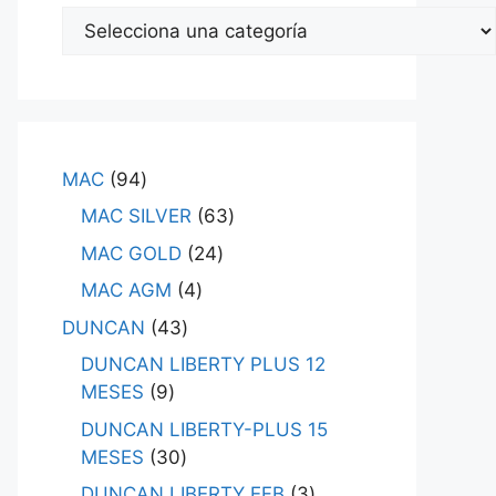
MAC
94
MAC SILVER
63
MAC GOLD
24
MAC AGM
4
DUNCAN
43
DUNCAN LIBERTY PLUS 12
MESES
9
DUNCAN LIBERTY-PLUS 15
MESES
30
DUNCAN LIBERTY EFB
3