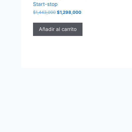
Start-stop
$
1,443,000
$
1,298,000
Añadir al carrito