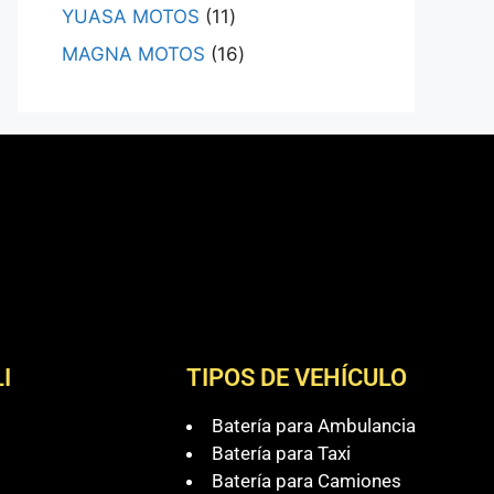
YUASA MOTOS
11
MAGNA MOTOS
16
I
TIPOS DE VEHÍCULO
Batería para Ambulancia
Batería para Taxi
Batería para Camiones