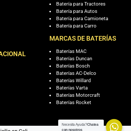
Batería para Tractores
Batería para Autos
Batería para Camioneta
Batería para Carro
MARCAS DE BATERÍAS
Baterías MAC
NACIONAL
Baterías Duncan
Baterías Bosch
Baterías AC-Delco
Baterías Willard
Baterías Varta
Baterías Motorcraft
Baterías Rocket
Necesita Ayuda?
Chatea
con nosotros