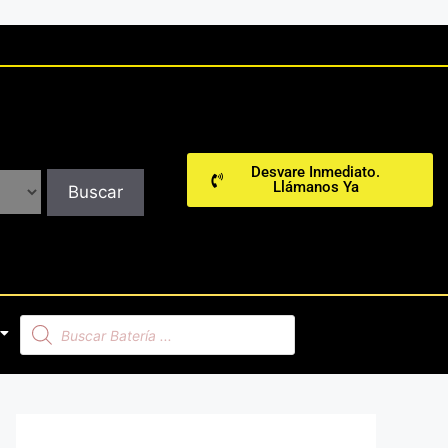
Desvare Inmediato.
Llámanos Ya
Buscar