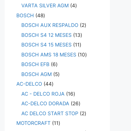
VARTA SILVER AGM
4
BOSCH
48
BOSCH AUX RESPALDO
2
BOSCH S4 12 MESES
13
BOSCH S4 15 MESES
11
BOSCH AMS 18 MESES
10
BOSCH EFB
6
BOSCH AGM
5
AC-DELCO
44
AC - DELCO ROJA
16
AC-DELCO DORADA
26
AC DELCO START STOP
2
MOTORCRAFT
11