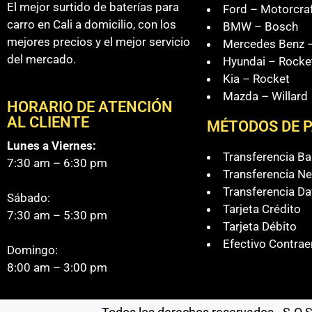
El mejor surtido de baterías para
Ford – Motorcra
carro en Cali a domicilio, con los
BMW – Bosch
mejores precios y el mejor servicio
Mercedes Benz –
del mercado.
Hyundai – Rocke
Kia – Rocket
Mazda – Willard
HORARIO DE ATENCIÓN
AL CLIENTE
MÉTODOS DE 
Lunes a Viernes:
Transferencia B
7:30 am – 6:30 pm
Transferencia Ne
Transferencia Da
Sábado:
Tarjeta Crédito
7:30 am – 5:30 pm
Tarjeta Débito
Efectivo Contrae
Domingo:
8:00 am – 3:00 pm