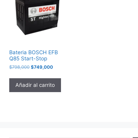
Bateria BOSCH EFB
Q85 Start-Stop
$
798,000
$
749,000
Añadir al carrito