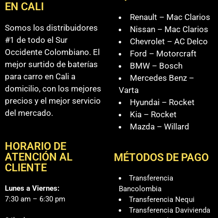
EN CALI
Renault – Mac Clarios
Somos los distribuidores
Nissan – Mac Clarios
#1 de todo el Sur
Chevrolet – AC Delco
Occidente Colombiano. El
Ford – Motorcraft
mejor surtido de baterías
BMW – Bosch
para carro en Cali a
Mercedes Benz –
domicilio, con los mejores
Varta
precios y el mejor servicio
Hyundai – Rocket
del mercado.
Kia – Rocket
Mazda – Willard
HORARIO DE
ATENCIÓN AL
MÉTODOS DE PAGO
CLIENTE
Transferencia
Lunes a Viernes:
Bancolombia
7:30 am – 6:30 pm
Transferencia Nequi
Transferencia Davivienda