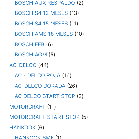
BOSCH AUX RESPALDO
2
BOSCH S4 12 MESES
13
BOSCH S4 15 MESES
11
BOSCH AMS 18 MESES
10
BOSCH EFB
6
BOSCH AGM
5
AC-DELCO
44
AC - DELCO ROJA
16
AC-DELCO DORADA
26
AC DELCO START STOP
2
MOTORCRAFT
11
MOTORCRAFT START STOP
5
HANKOOK
6
HANKOOK SMF
1