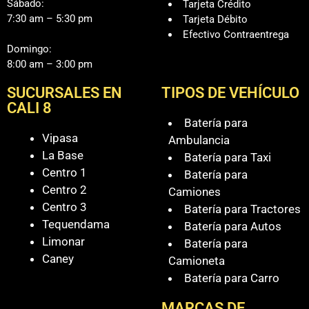
Sábado:
Tarjeta Crédito
7:30 am – 5:30 pm
Tarjeta Débito
Efectivo Contraentrega
Domingo:
8:00 am – 3:00 pm
SUCURSALES EN
TIPOS DE VEHÍCULO
CALI 8
Batería para
Vipasa
Ambulancia
La Base
Batería para Taxi
Centro 1
Batería para
Centro 2
Camiones
Centro 3
Batería para Tractores
Tequendama
Batería para Autos
Limonar
Batería para
Caney
Camioneta
Batería para Carro
MARCAS DE