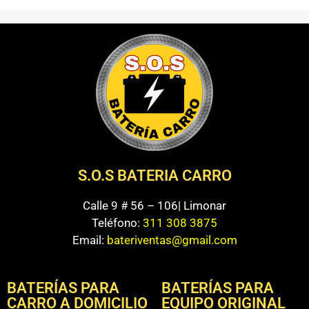
S.O.S BATERIA CARRO
Calle 9 # 56 – 106| Limonar
Teléfono:
311 308 3875
Email:
bateriventas@gmail.com
BATERÍAS PARA
BATERÍAS PARA
CARRO A DOMICILIO
EQUIPO ORIGINAL