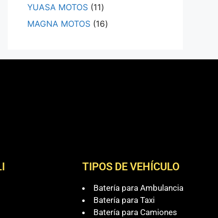
YUASA MOTOS
11
MAGNA MOTOS
16
I
TIPOS DE VEHÍCULO
Batería para Ambulancia
Batería para Taxi
Batería para Camiones