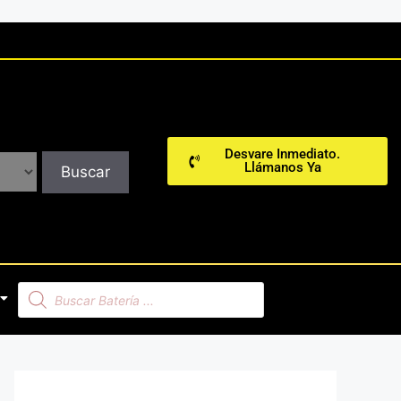
Desvare Inmediato.
Llámanos Ya
Buscar