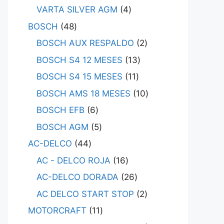
VARTA SILVER AGM
4
BOSCH
48
BOSCH AUX RESPALDO
2
BOSCH S4 12 MESES
13
BOSCH S4 15 MESES
11
BOSCH AMS 18 MESES
10
BOSCH EFB
6
BOSCH AGM
5
AC-DELCO
44
AC - DELCO ROJA
16
AC-DELCO DORADA
26
AC DELCO START STOP
2
MOTORCRAFT
11