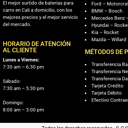
El mejor surtido de baterías para
Ford – Motorcra
carro en Cali a domicilio, con los
BMW – Bosch
mejores precios y el mejor servicio
Mercedes Benz –
del mercado.
Hyundai – Rocke
Kia – Rocket
Mazda – Willard
HORARIO DE ATENCIÓN
AL CLIENTE
MÉTODOS DE 
Lunes a Viernes:
Transferencia B
7:30 am – 6:30 pm
Transferencia Ne
Transferencia Da
Sábado:
Tarjeta Crédito
7:30 am – 5:30 pm
Tarjeta Débito
Efectivo Contrae
Domingo:
8:00 am – 3:00 pm