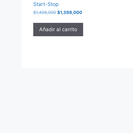
Start-Stop
$
1,498,000
$
1,398,000
Añadir al carrito