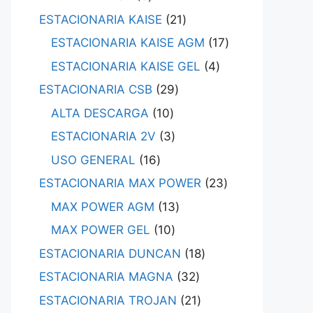
ESTACIONARIA KAISE
21
ESTACIONARIA KAISE AGM
17
ESTACIONARIA KAISE GEL
4
ESTACIONARIA CSB
29
ALTA DESCARGA
10
ESTACIONARIA 2V
3
USO GENERAL
16
ESTACIONARIA MAX POWER
23
MAX POWER AGM
13
MAX POWER GEL
10
ESTACIONARIA DUNCAN
18
ESTACIONARIA MAGNA
32
ESTACIONARIA TROJAN
21