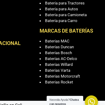
Batería para Tractores
Batería para Autos
Batería para Camioneta
Batería para Carro
MARCAS DE BATERÍAS
Baterías MAC
NACIONAL
Baterías Duncan
Baterías Bosch
Baterías AC-Delco
Baterías Willard
Baterías Varta
Baterías Motorcraft
Baterías Rocket
Necesita Ayuda?
Chatea
con nosotros