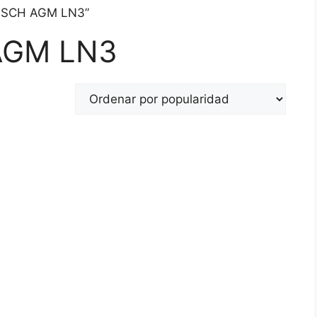
 BOSCH AGM LN3”
AGM LN3