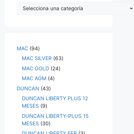
MAC
94
MAC SILVER
63
MAC GOLD
24
MAC AGM
4
DUNCAN
43
DUNCAN LIBERTY PLUS 12
MESES
9
DUNCAN LIBERTY-PLUS 15
MESES
30
DUNCAN LIBERTY EFB
3