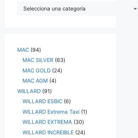
MAC
94
MAC SILVER
63
MAC GOLD
24
MAC AGM
4
WILLARD
91
WILLARD ESBIC
6
WILLARD Extrema Taxi
1
WILLARD EXTREMA
30
WILLARD INCREIBLE
24