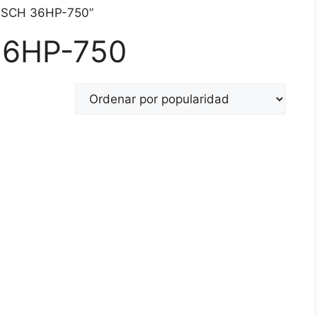
BOSCH 36HP-750”
36HP-750