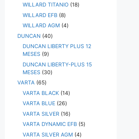
WILLARD TITANIO
18
WILLARD EFB
8
WILLARD AGM
4
DUNCAN
40
DUNCAN LIBERTY PLUS 12
MESES
9
DUNCAN LIBERTY-PLUS 15
MESES
30
VARTA
65
VARTA BLACK
14
VARTA BLUE
26
VARTA SILVER
16
VARTA DYNAMIC EFB
5
VARTA SILVER AGM
4