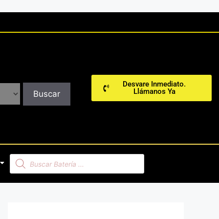
Desvare Inmediato.
Llámanos Ya
Buscar