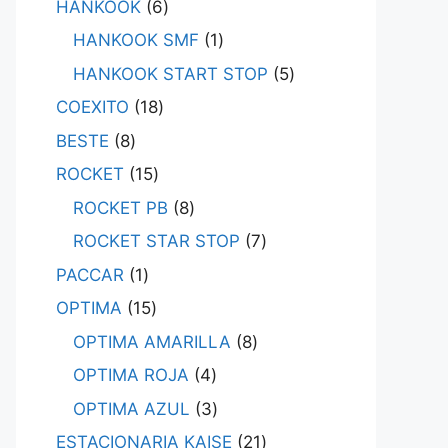
HANKOOK
6
HANKOOK SMF
1
HANKOOK START STOP
5
COEXITO
18
BESTE
8
ROCKET
15
ROCKET PB
8
ROCKET STAR STOP
7
PACCAR
1
OPTIMA
15
OPTIMA AMARILLA
8
OPTIMA ROJA
4
OPTIMA AZUL
3
ESTACIONARIA KAISE
21