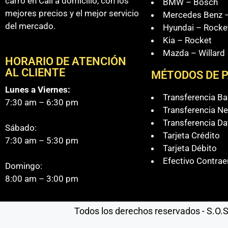
carro en Cali a domicilio, con los
BMW – Bosch
mejores precios y el mejor servicio
Mercedes Benz –
del mercado.
Hyundai – Rocke
Kia – Rocket
Mazda – Willard
HORARIO DE ATENCIÓN
AL CLIENTE
MÉTODOS DE 
Lunes a Viernes:
Transferencia B
7:30 am – 6:30 pm
Transferencia Ne
Transferencia Da
Sábado:
Tarjeta Crédito
7:30 am – 5:30 pm
Tarjeta Débito
Efectivo Contrae
Domingo:
8:00 am – 3:00 pm
Todos los derechos reservados - S.O.S 