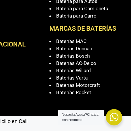
Batería para Autos
Batería para Camioneta
Batería para Carro
MARCAS DE BATERÍAS
Baterías MAC
NACIONAL
Baterías Duncan
Baterías Bosch
Baterías AC-Delco
Baterías Willard
Baterías Varta
Baterías Motorcraft
Baterías Rocket
Necesita Ayuda?
Chatea
con nosotros
ilio en Cali