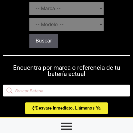
Buscar
Encuentra por marca o referencia de tu
batería actual
Desvare Inmediato. Llámanos Ya