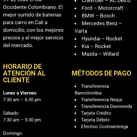
Chevrolet – AC Delco
Occidente Colombiano. El
Ford – Motorcraft
mejor surtido de baterías
BMW – Bosch
para carro en Cali a
Mercedes Benz –
domicilio, con los mejores
Varta
precios y el mejor servicio
Hyundai – Rocket
del mercado.
Kia – Rocket
Mazda – Willard
HORARIO DE
ATENCIÓN AL
MÉTODOS DE PAGO
CLIENTE
Transferencia
Lunes a Viernes:
Bancolombia
7:30 am – 6:30 pm
Transferencia Nequi
Transferencia Davivienda
Sábado:
Tarjeta Crédito
7:30 am – 5:30 pm
Tarjeta Débito
Efectivo Contraentrega
Domingo: