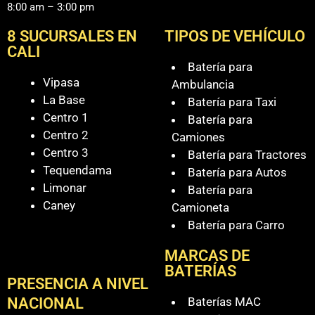
8:00 am – 3:00 pm
8 SUCURSALES EN
TIPOS DE VEHÍCULO
CALI
Batería para
Vipasa
Ambulancia
La Base
Batería para Taxi
Centro 1
Batería para
Centro 2
Camiones
Centro 3
Batería para Tractores
Tequendama
Batería para Autos
Limonar
Batería para
Caney
Camioneta
Batería para Carro
MARCAS DE
BATERÍAS
PRESENCIA A NIVEL
Baterías MAC
NACIONAL