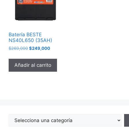
Batería BESTE
NS40L650 (35AH)
$
269,000
$
249,000
Añadir al carrito