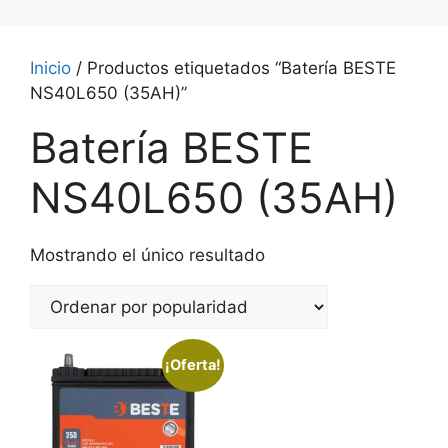
Inicio
/ Productos etiquetados “Batería BESTE
NS40L650 (35AH)”
Batería BESTE
NS40L650 (35AH)
Mostrando el único resultado
¡Oferta!