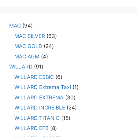
MAC
94
MAC SILVER
63
MAC GOLD
24
MAC AGM
4
WILLARD
91
WILLARD ESBIC
6
WILLARD Extrema Taxi
1
WILLARD EXTREMA
30
WILLARD INCREIBLE
24
WILLARD TITANIO
18
WILLARD EFB
8