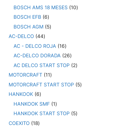
BOSCH AMS 18 MESES
10
BOSCH EFB
6
BOSCH AGM
5
AC-DELCO
44
AC - DELCO ROJA
16
AC-DELCO DORADA
26
AC DELCO START STOP
2
MOTORCRAFT
11
MOTORCRAFT START STOP
5
HANKOOK
6
HANKOOK SMF
1
HANKOOK START STOP
5
COEXITO
18