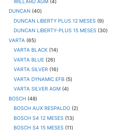
WILLARD AGM
4
DUNCAN
40
DUNCAN LIBERTY PLUS 12 MESES
9
DUNCAN LIBERTY-PLUS 15 MESES
30
VARTA
65
VARTA BLACK
14
VARTA BLUE
26
VARTA SILVER
16
VARTA DYNAMIC EFB
5
VARTA SILVER AGM
4
BOSCH
48
BOSCH AUX RESPALDO
2
BOSCH S4 12 MESES
13
BOSCH S4 15 MESES
11