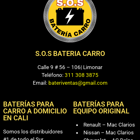
S.O.S BATERIA CARRO
Calle 9 # 56 – 106| Limonar
Teléfono:
311 308 3875
Email:
bateriventas@gmail.com
BATERÍAS PARA
BATERÍAS PARA
CARRO A DOMICILIO
EQUIPO ORIGINAL
EN CALI
Renault – Mac Clarios
Somos los distribuidores
Nissan – Mac Clarios
#1 de todo el Sur