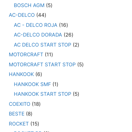
BOSCH AGM
5
AC-DELCO
44
AC - DELCO ROJA
16
AC-DELCO DORADA
26
AC DELCO START STOP
2
MOTORCRAFT
11
MOTORCRAFT START STOP
5
HANKOOK
6
HANKOOK SMF
1
HANKOOK START STOP
5
COEXITO
18
BESTE
8
ROCKET
15