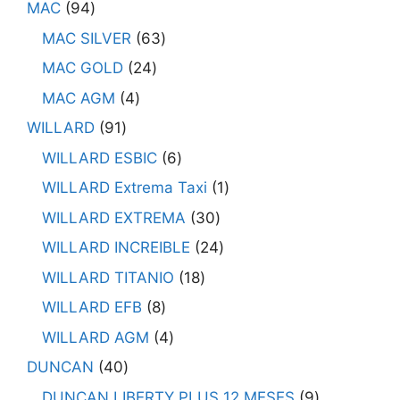
MAC
94
MAC SILVER
63
MAC GOLD
24
MAC AGM
4
WILLARD
91
WILLARD ESBIC
6
WILLARD Extrema Taxi
1
WILLARD EXTREMA
30
WILLARD INCREIBLE
24
WILLARD TITANIO
18
WILLARD EFB
8
WILLARD AGM
4
DUNCAN
40
DUNCAN LIBERTY PLUS 12 MESES
9