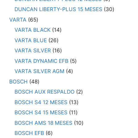
DUNCAN LIBERTY-PLUS 15 MESES
30
VARTA
65
VARTA BLACK
14
VARTA BLUE
26
VARTA SILVER
16
VARTA DYNAMIC EFB
5
VARTA SILVER AGM
4
BOSCH
48
BOSCH AUX RESPALDO
2
BOSCH S4 12 MESES
13
BOSCH S4 15 MESES
11
BOSCH AMS 18 MESES
10
BOSCH EFB
6