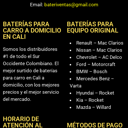
Email:
bateriventas@gmail.com
BATERÍAS PARA
BATERÍAS PARA
CARRO A DOMICILIO
EQUIPO ORIGINAL
EN CALI
Renault – Mac Clarios
Somos los distribuidores
Nissan – Mac Clarios
#1 de todo el Sur
Chevrolet – AC Delco
Occidente Colombiano. El
Ford – Motorcraft
mejor surtido de baterías
BMW – Bosch
para carro en Cali a
Mercedes Benz –
domicilio, con los mejores
Varta
precios y el mejor servicio
Hyundai – Rocket
del mercado.
Kia – Rocket
Mazda – Willard
HORARIO DE
ATENCIÓN AL
MÉTODOS DE PAGO