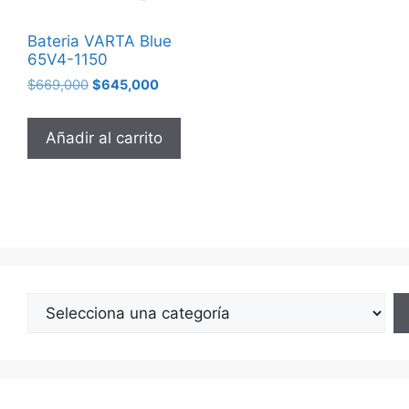
Bateria VARTA Blue
65V4-1150
$
669,000
$
645,000
Añadir al carrito