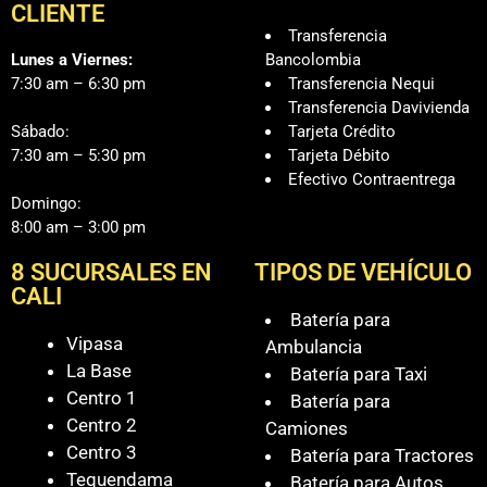
CLIENTE
Transferencia
Lunes a Viernes:
Bancolombia
7:30 am – 6:30 pm
Transferencia Nequi
Transferencia Davivienda
Sábado:
Tarjeta Crédito
7:30 am – 5:30 pm
Tarjeta Débito
Efectivo Contraentrega
Domingo:
8:00 am – 3:00 pm
8 SUCURSALES EN
TIPOS DE VEHÍCULO
CALI
Batería para
Vipasa
Ambulancia
La Base
Batería para Taxi
Centro 1
Batería para
Centro 2
Camiones
Centro 3
Batería para Tractores
Tequendama
Batería para Autos