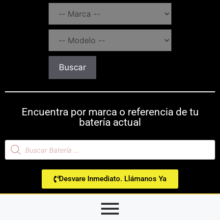
Buscar
Encuentra por marca o referencia de tu
batería actual
Desvare Inmediato. Llámanos Ya