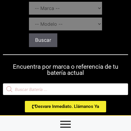
Buscar
Encuentra por marca o referencia de tu
batería actual
Desvare Inmediato. Llámanos Ya