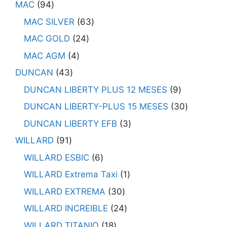
MAC
94
MAC SILVER
63
MAC GOLD
24
MAC AGM
4
DUNCAN
43
DUNCAN LIBERTY PLUS 12 MESES
9
DUNCAN LIBERTY-PLUS 15 MESES
30
DUNCAN LIBERTY EFB
3
WILLARD
91
WILLARD ESBIC
6
WILLARD Extrema Taxi
1
WILLARD EXTREMA
30
WILLARD INCREIBLE
24
WILLARD TITANIO
18