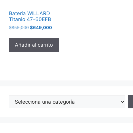
Bateria WILLARD
Titanio 47-60EFB
$
855,000
$
649,000
Añadir al carrito