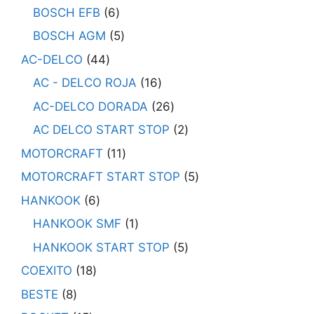
BOSCH EFB
6
BOSCH AGM
5
AC-DELCO
44
AC - DELCO ROJA
16
AC-DELCO DORADA
26
AC DELCO START STOP
2
MOTORCRAFT
11
MOTORCRAFT START STOP
5
HANKOOK
6
HANKOOK SMF
1
HANKOOK START STOP
5
COEXITO
18
BESTE
8