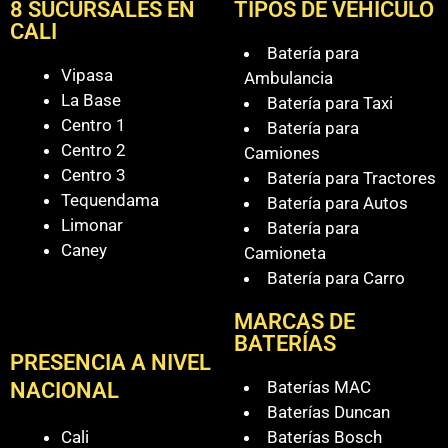
8 SUCURSALES EN
TIPOS DE VEHÍCULO
CALI
Batería para
Vipasa
Ambulancia
La Base
Batería para Taxi
Centro 1
Batería para
Centro 2
Camiones
Centro 3
Batería para Tractores
Tequendama
Batería para Autos
Limonar
Batería para
Caney
Camioneta
Batería para Carro
MARCAS DE
BATERÍAS
PRESENCIA A NIVEL
Baterías MAC
NACIONAL
Baterías Duncan
Cali
Baterías Bosch