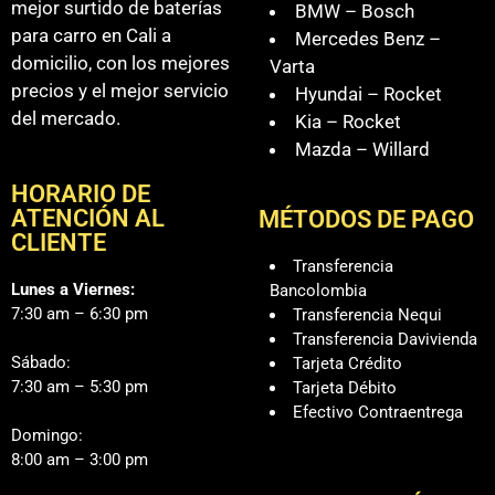
mejor surtido de baterías
BMW – Bosch
para carro en Cali a
Mercedes Benz –
domicilio, con los mejores
Varta
precios y el mejor servicio
Hyundai – Rocket
del mercado.
Kia – Rocket
Mazda – Willard
HORARIO DE
ATENCIÓN AL
MÉTODOS DE PAGO
CLIENTE
Transferencia
Lunes a Viernes:
Bancolombia
7:30 am – 6:30 pm
Transferencia Nequi
Transferencia Davivienda
Sábado:
Tarjeta Crédito
7:30 am – 5:30 pm
Tarjeta Débito
Efectivo Contraentrega
Domingo:
8:00 am – 3:00 pm