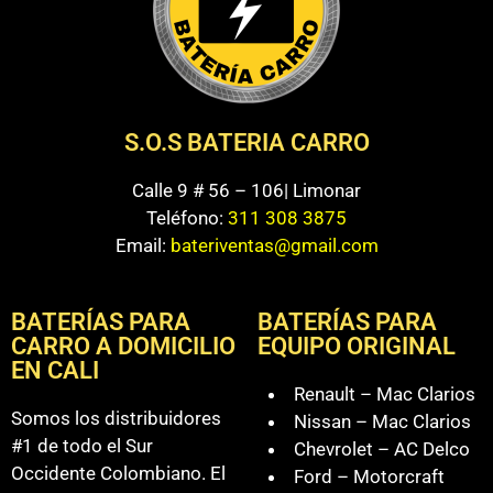
S.O.S BATERIA CARRO
Calle 9 # 56 – 106| Limonar
Teléfono:
311 308 3875
Email:
bateriventas@gmail.com
BATERÍAS PARA
BATERÍAS PARA
CARRO A DOMICILIO
EQUIPO ORIGINAL
EN CALI
Renault – Mac Clarios
Somos los distribuidores
Nissan – Mac Clarios
#1 de todo el Sur
Chevrolet – AC Delco
Occidente Colombiano. El
Ford – Motorcraft