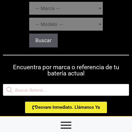
Buscar
Encuentra por marca o referencia de tu
batería actual
Desvare Inmediato. Llámanos Ya