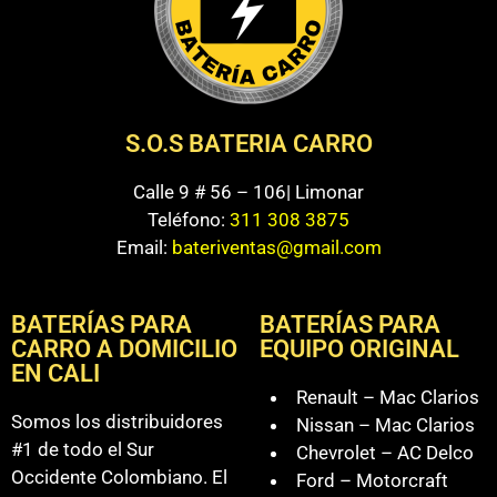
S.O.S BATERIA CARRO
Calle 9 # 56 – 106| Limonar
Teléfono:
311 308 3875
Email:
bateriventas@gmail.com
BATERÍAS PARA
BATERÍAS PARA
CARRO A DOMICILIO
EQUIPO ORIGINAL
EN CALI
Renault – Mac Clarios
Somos los distribuidores
Nissan – Mac Clarios
#1 de todo el Sur
Chevrolet – AC Delco
Occidente Colombiano. El
Ford – Motorcraft