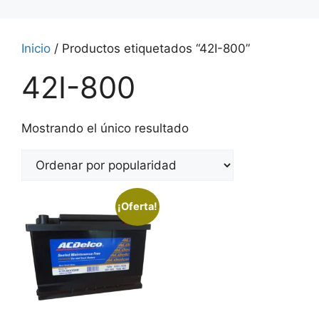
Inicio
/ Productos etiquetados “42I-800”
42I-800
Mostrando el único resultado
¡Oferta!