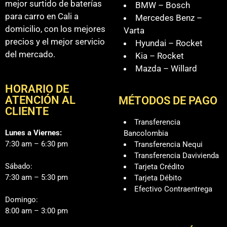
mejor surtido de baterías
BMW – Bosch
para carro en Cali a
Mercedes Benz –
domicilio, con los mejores
Varta
precios y el mejor servicio
Hyundai – Rocket
del mercado.
Kia – Rocket
Mazda – Willard
HORARIO DE
ATENCIÓN AL
MÉTODOS DE PAGO
CLIENTE
Transferencia
Lunes a Viernes:
Bancolombia
7:30 am – 6:30 pm
Transferencia Nequi
Transferencia Davivienda
Sábado:
Tarjeta Crédito
7:30 am – 5:30 pm
Tarjeta Débito
Efectivo Contraentrega
Domingo:
8:00 am – 3:00 pm