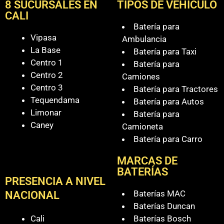
8 SUCURSALES EN
TIPOS DE VEHÍCULO
CALI
Batería para
Vipasa
Ambulancia
La Base
Batería para Taxi
Centro 1
Batería para
Centro 2
Camiones
Centro 3
Batería para Tractores
Tequendama
Batería para Autos
Limonar
Batería para
Caney
Camioneta
Batería para Carro
MARCAS DE
BATERÍAS
PRESENCIA A NIVEL
Baterías MAC
NACIONAL
Baterías Duncan
Cali
Baterías Bosch