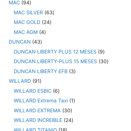
MAC
94
MAC SILVER
63
MAC GOLD
24
MAC AGM
4
DUNCAN
43
DUNCAN LIBERTY PLUS 12 MESES
9
DUNCAN LIBERTY-PLUS 15 MESES
30
DUNCAN LIBERTY EFB
3
WILLARD
91
WILLARD ESBIC
6
WILLARD Extrema Taxi
1
WILLARD EXTREMA
30
WILLARD INCREIBLE
24
WILLARD TITANIO
18