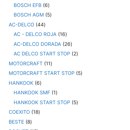
BOSCH EFB
6
BOSCH AGM
5
AC-DELCO
44
AC - DELCO ROJA
16
AC-DELCO DORADA
26
AC DELCO START STOP
2
MOTORCRAFT
11
MOTORCRAFT START STOP
5
HANKOOK
6
HANKOOK SMF
1
HANKOOK START STOP
5
COEXITO
18
BESTE
8