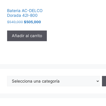
Bateria AC-DELCO
Dorada 42I-800
$
549,000
$
505,000
Añadir al carrito