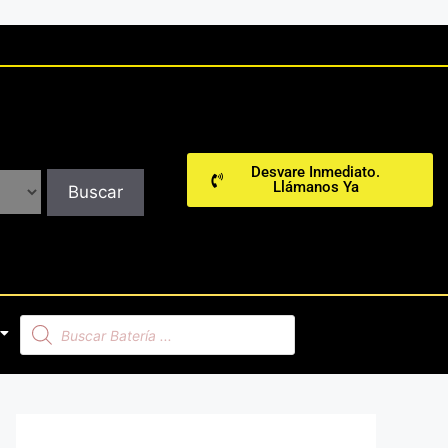
Desvare Inmediato.
Llámanos Ya
Buscar