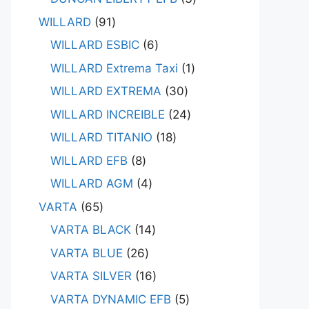
WILLARD
91
WILLARD ESBIC
6
WILLARD Extrema Taxi
1
WILLARD EXTREMA
30
WILLARD INCREIBLE
24
WILLARD TITANIO
18
WILLARD EFB
8
WILLARD AGM
4
VARTA
65
VARTA BLACK
14
VARTA BLUE
26
VARTA SILVER
16
VARTA DYNAMIC EFB
5