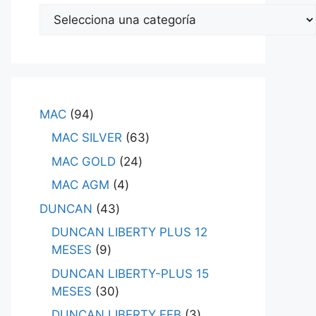
MAC
94
MAC SILVER
63
MAC GOLD
24
MAC AGM
4
DUNCAN
43
DUNCAN LIBERTY PLUS 12
MESES
9
DUNCAN LIBERTY-PLUS 15
MESES
30
DUNCAN LIBERTY EFB
3