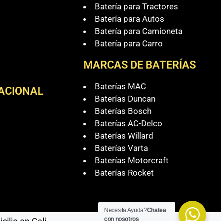
Batería para Tractores
Batería para Autos
Batería para Camioneta
Batería para Carro
MARCAS DE BATERÍAS
Baterías MAC
NACIONAL
Baterías Duncan
Baterías Bosch
Baterías AC-Delco
Baterías Willard
Baterías Varta
Baterías Motorcraft
Baterías Rocket
Necesita Ayuda?
Chatea
con nosotros