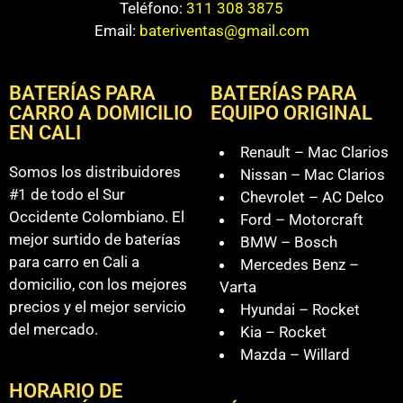
Teléfono:
311 308 3875
Email:
bateriventas@gmail.com
BATERÍAS PARA
BATERÍAS PARA
CARRO A DOMICILIO
EQUIPO ORIGINAL
EN CALI
Renault – Mac Clarios
Somos los distribuidores
Nissan – Mac Clarios
#1 de todo el Sur
Chevrolet – AC Delco
Occidente Colombiano. El
Ford – Motorcraft
mejor surtido de baterías
BMW – Bosch
para carro en Cali a
Mercedes Benz –
domicilio, con los mejores
Varta
precios y el mejor servicio
Hyundai – Rocket
del mercado.
Kia – Rocket
Mazda – Willard
HORARIO DE