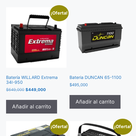
¡Oferta!
Batería WILLARD Extrema
Bateria DUNCAN 65-1100
34I-950
$
495,000
$
649,000
$
449,000
Añadir al carrito
Añadir al carrito
¡Oferta!
¡Oferta!