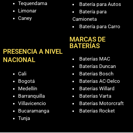
Tequendama
Batería para Autos
Limonar
Batería para
Caney
Camioneta
Batería para Carro
MARCAS DE
BATERÍAS
PRESENCIA A NIVEL
Baterías MAC
NACIONAL
Baterías Duncan
Cali
Baterías Bosch
Bogotá
Baterías AC-Delco
Medellín
Baterías Willard
Barranquilla
Baterías Varta
Villavicencio
Baterías Motorcraft
Bucaramanga
Baterías Rocket
Tunja