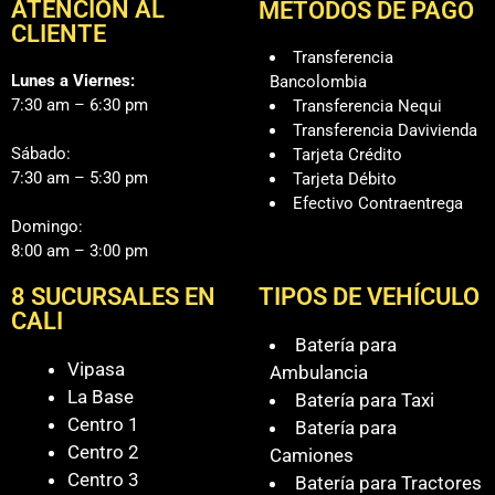
ATENCIÓN AL
MÉTODOS DE PAGO
CLIENTE
Transferencia
Lunes a Viernes:
Bancolombia
7:30 am – 6:30 pm
Transferencia Nequi
Transferencia Davivienda
Sábado:
Tarjeta Crédito
7:30 am – 5:30 pm
Tarjeta Débito
Efectivo Contraentrega
Domingo:
8:00 am – 3:00 pm
8 SUCURSALES EN
TIPOS DE VEHÍCULO
CALI
Batería para
Vipasa
Ambulancia
La Base
Batería para Taxi
Centro 1
Batería para
Centro 2
Camiones
Centro 3
Batería para Tractores