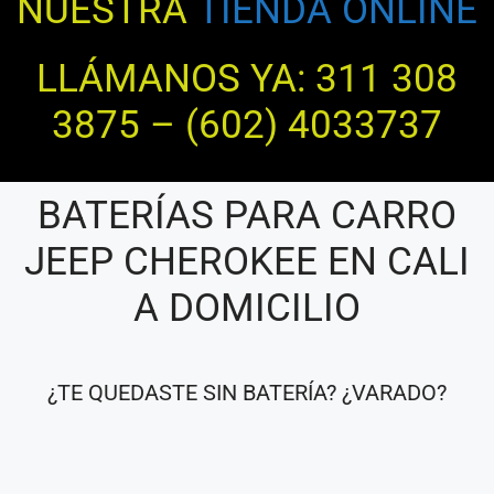
NUESTRA
TIENDA ONLINE
LLÁMANOS YA: 311 308
3875 – (602) 4033737
BATERÍAS PARA CARRO
JEEP CHEROKEE EN CALI
A DOMICILIO
¿TE QUEDASTE SIN BATERÍA? ¿VARADO?