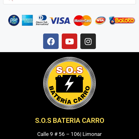
S.O.S BATERIA CARRO
Calle 9 # 56 – 106| Limonar