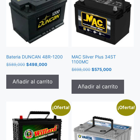
Bateria DUNCAN 48R-1200
MAC Silver Plus 34ST
1100MC
$
589,000
$
498,000
$
698,000
$
575,000
Añadir al carrito
Añadir al carrito
¡Oferta!
¡Oferta!