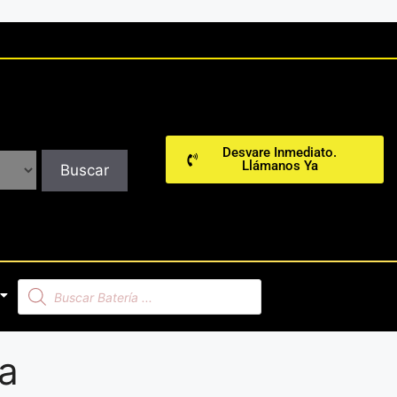
Desvare Inmediato.
Llámanos Ya
Buscar
ia