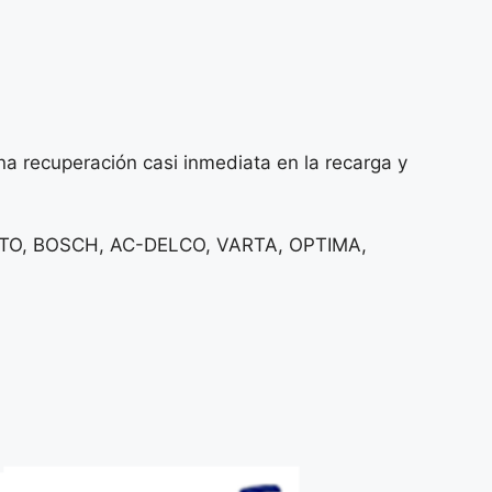
a recuperación casi inmediata en la recarga y
XITO, BOSCH, AC-DELCO, VARTA, OPTIMA,