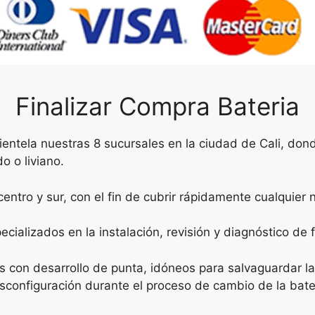
Finalizar Compra Bateria
clientela nuestras 8 sucursales en la ciudad de Cali, do
o o liviano.
entro y sur, con el fin de cubrir rápidamente cualquier 
lizados en la instalación, revisión y diagnóstico de fa
os con desarrollo de punta, idóneos para salvaguardar 
sconfiguración durante el proceso de cambio de la bate