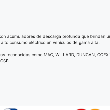
o con acumuladores de descarga profunda que brindan un
 alto consumo eléctrico en vehículos de gama alta.
Marcas reconocidas como MAC, WILLARD, DUNCAN, COE
CSB.