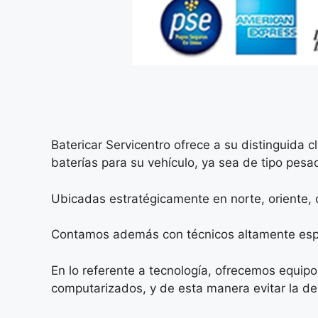
Batericar Servicentro ofrece a su distinguida 
baterías para su vehículo, ya sea de tipo pesad
Ubicadas estratégicamente en norte, oriente, c
Contamos además con técnicos altamente especia
En lo referente a tecnología, ofrecemos equip
computarizados, y de esta manera evitar la de