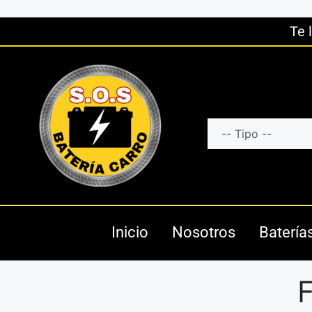
Te 
Inicio
Nosotros
Batería
F