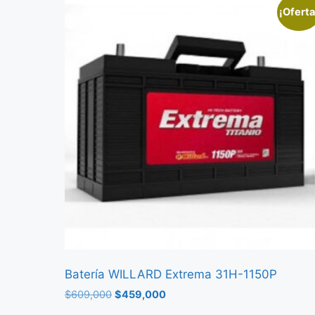
¡Oferta
Batería WILLARD Extrema 31H-1150P
$
609,000
$
459,000