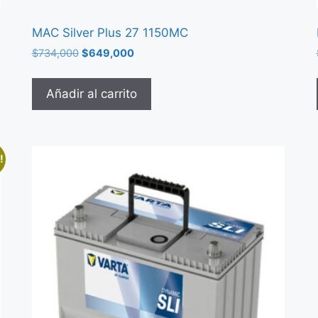
MAC Silver Plus 27 1150MC
$
734,000
$
649,000
Añadir al carrito
!