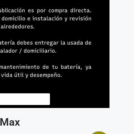
ublicación es por compra directa.
 domicilio e instalación y revisión
y alrededores.
atería debes entregar la usada de
alador / domiciliario.
mantenimiento de tu batería, ya
 vida útil y desempeño.
Contacta un asesor
D-Max