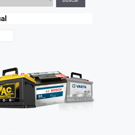
Buscar
ual