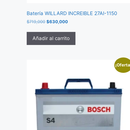
Batería WILLARD INCREIBLE 27AI-1150
$
719,000
$
630,000
Añadir al carrito
¡Oferta