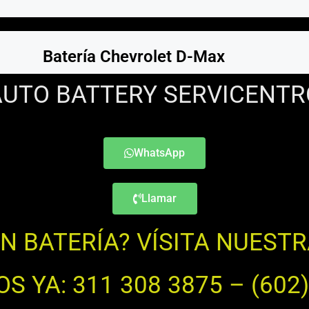
Batería Chevrolet D-Max
AUTO BATTERY SERVICENTR
WhatsApp
Llamar
IN BATERÍA? VÍSITA NUEST
 YA: 311 308 3875 – (602