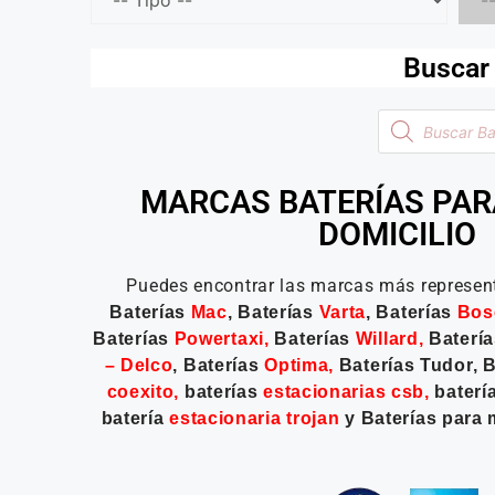
Buscar 
MARCAS BATERÍAS PAR
DOMICILIO
Puedes encontrar las marcas más represen
Baterías
Mac
, Baterías
Varta
, Baterías
Bos
Baterías
Powertaxi
,
Baterías
Willard
,
Baterí
–
Delco
, Baterías
Optima
,
Baterías Tudor, 
coexito
,
baterías
estacionarias csb
,
baterí
batería
estacionaria trojan
y Baterías para