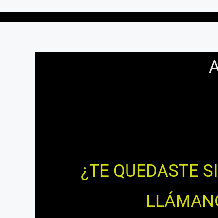
¿TE QUEDASTE S
LLÁMANOS