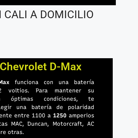
CALI A DOMICILIO
 Chevrolet D-Max
D-Max
funciona con una batería
2 voltios. Para mantener su
n óptimas condiciones, te
egir una batería de polaridad
ente entre 1100 a
1250
amperios
as MAC, Duncan, Motorcraft, AC
tre otras.