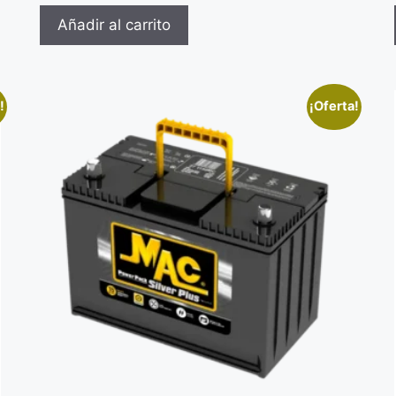
Añadir al carrito
!
¡Oferta!