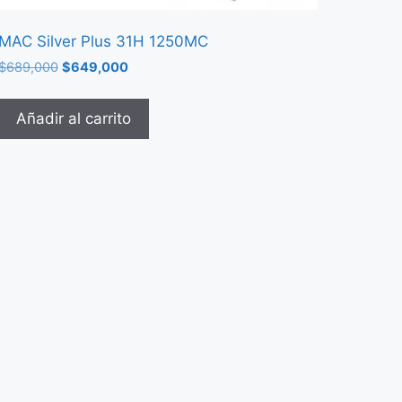
MAC Silver Plus 31H 1250MC
$
689,000
$
649,000
Añadir al carrito