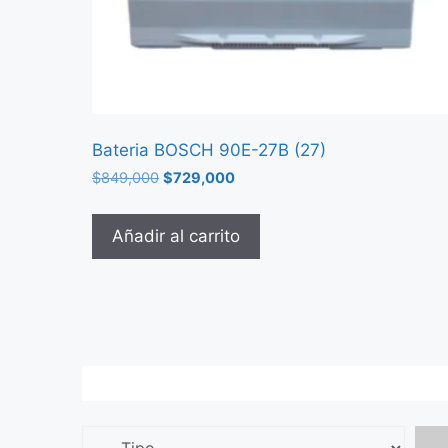
Bateria BOSCH 90E-27B (27)
$
849,000
$
729,000
Añadir al carrito