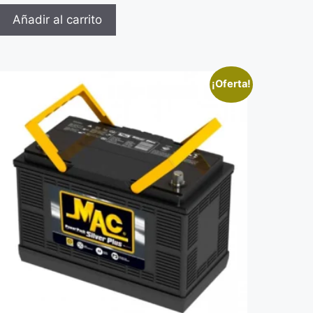
Añadir al carrito
¡Oferta!