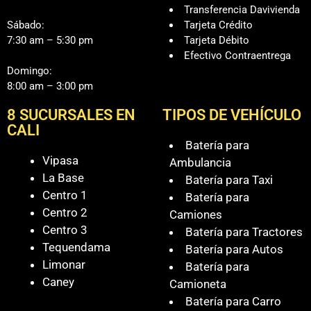
Transferencia Davivienda
Sábado:
Tarjeta Crédito
7:30 am – 5:30 pm
Tarjeta Débito
Efectivo Contraentrega
Domingo:
8:00 am – 3:00 pm
8 SUCURSALES EN
TIPOS DE VEHÍCULO
CALI
Batería para
Vipasa
Ambulancia
La Base
Batería para Taxi
Centro 1
Batería para
Centro 2
Camiones
Centro 3
Batería para Tractores
Tequendama
Batería para Autos
Limonar
Batería para
Caney
Camioneta
Batería para Carro