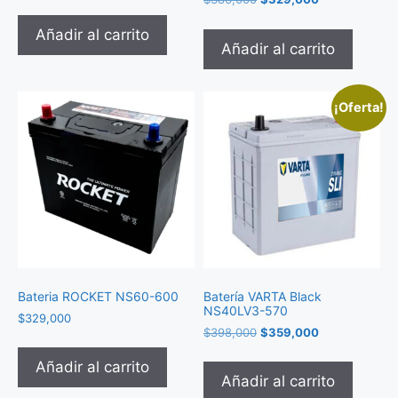
Añadir al carrito
Añadir al carrito
¡Oferta!
Bateria ROCKET NS60-600
Batería VARTA Black
NS40LV3-570
$
329,000
$
398,000
$
359,000
Añadir al carrito
Añadir al carrito