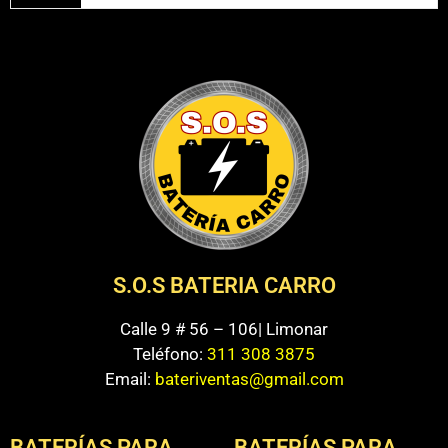
S.O.S BATERIA CARRO
Calle 9 # 56 – 106| Limonar
Teléfono:
311 308 3875
Email:
bateriventas@gmail.com
BATERÍAS PARA
BATERÍAS PARA