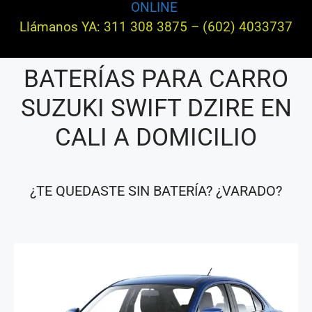
ONLINE
Llámanos YA: 311 308 3875 – (602) 4033737
BATERÍAS PARA CARRO
SUZUKI SWIFT DZIRE EN
CALI A DOMICILIO
¿TE QUEDASTE SIN BATERÍA? ¿VARADO?